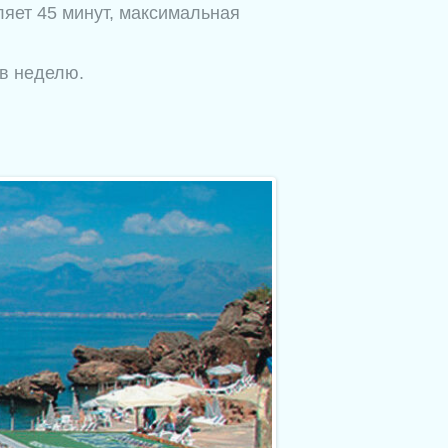
яет 45 минут, максимальная
 в неделю.