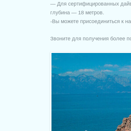
— Для сертифицированных дайве
глубина — 18 метров.
-Вы можете присоединиться к на
Звоните для получения более 