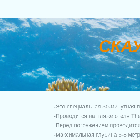
СКА
-Это специальная 30-минутная 
-Проводится на пляже отеля Th
-Перед погружением проводится
-Максимальная глубина 5-8 метр