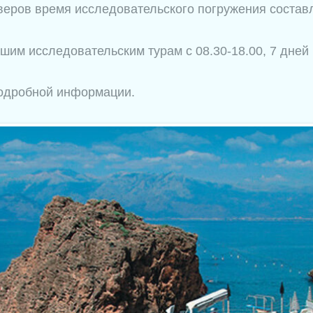
ров время исследовательского погружения составл
шим исследовательским турам с 08.30-18.00, 7 дней
подробной информации.